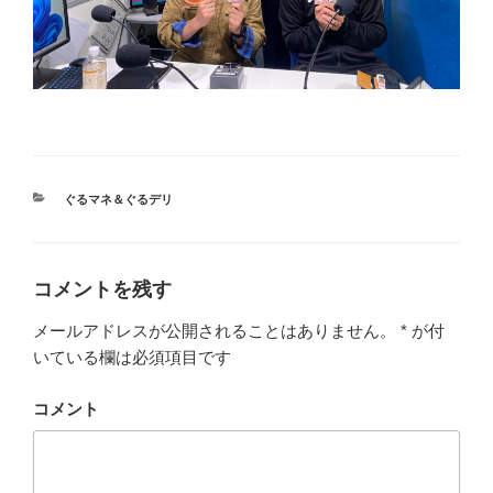
カ
ぐるマネ＆ぐるデリ
テ
ゴ
リ
ー
コメントを残す
メールアドレスが公開されることはありません。
*
が付
いている欄は必須項目です
コメント