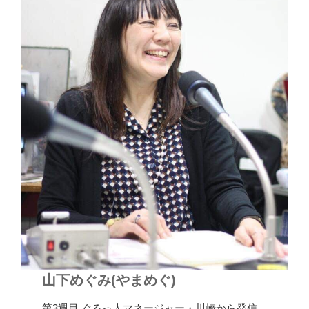
山下めぐみ(やまめぐ)
第3週目 ぐるっ人マネージャー・川崎から発信