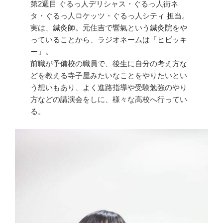
第2週目 ぐるっ人デリシャス・ぐるっ人街ネ
タ・ぐるっ人ロケッツ・ぐるっ人シティ 担当。
実は、鍼灸師。元住吉で響氣という鍼灸院をや
っていることから、ラジオネームは「ヒビッキ
ー」。
前職が予備校の職員で、後生に自分の考え方な
どを教える寺子屋みたいなことをやりたいとい
う想いもあり、よく進路指導や受験勉強のやり
方などの講演会をしに、様々な高校へ行ってい
る。