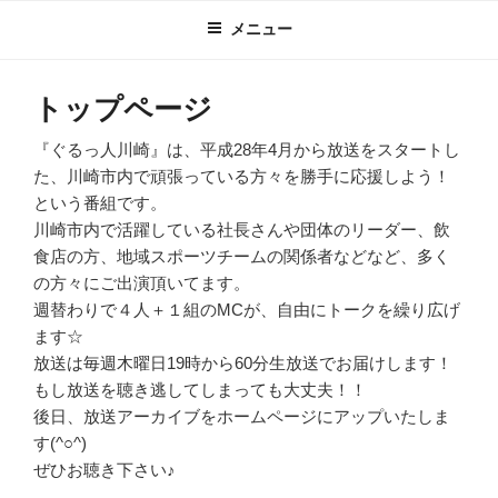
メニュー
トップページ
『ぐるっ人川崎』は、平成28年4月から放送をスタートし
た、川崎市内で頑張っている方々を勝手に応援しよう！
という番組です。
川崎市内で活躍している社長さんや団体のリーダー、飲
食店の方、地域スポーツチームの関係者などなど、多く
の方々にご出演頂いてます。
週替わりで４人＋１組のMCが、自由にトークを繰り広げ
ます☆
放送は毎週木曜日19時から60分生放送でお届けします！
もし放送を聴き逃してしまっても大丈夫！！
後日、放送アーカイブをホームページにアップいたしま
す(^○^)
ぜひお聴き下さい♪