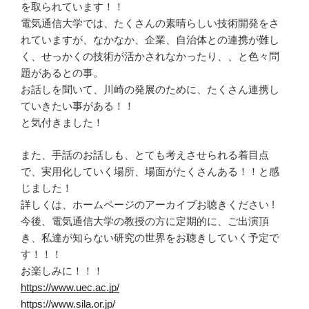
を取られています！！
電気通信大学では、たくさんの素晴らしい技術開発をさ
れていますが、なかなか、企業、自治体との連携が難し
く、せっかくの技術が活かされなかったり、、と色々問
題があるとの事。
お話しを聞いて、川崎の発展のために、たくさん連携し
ていきたい事がある！！
と気付きました！
また、手話のお話しも、とても考えさせられる着目点
で、実用化していく場所、場面がたくさんある！！と感
じました！
詳しくは、ホームページのアーカイブお聴きください !
今後、電気通信大学の教授の方に定期的に、ご出演頂
き、私達が知らない研究の世界をお聴きしていく予定で
す！！！
お楽しみに！！！
https://www.uec.ac.jp/
https://www.sila.or.jp/