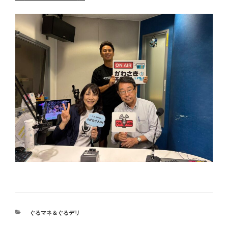
カ
ぐるマネ＆ぐるデリ
テ