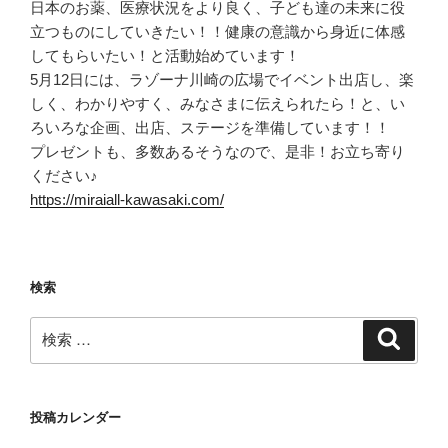
日本のお薬、医療状況をより良く、子ども達の未来に役
立つものにしていきたい！！健康の意識から身近に体感
してもらいたい！と活動始めています！
5月12日には、ラゾーナ川崎の広場でイベント出店し、楽
しく、わかりやすく、みなさまに伝えられたら！と、い
ろいろな企画、出店、ステージを準備しています！！
プレゼントも、多数あるそうなので、是非！お立ち寄り
ください♪
https://miraiall-kawasaki.com/
検索
検
検
索
索:
投稿カレンダー