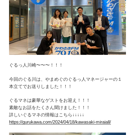
ぐるっ人川崎〜〜〜！！！
今回のぐる川は、やまめぐのぐるっ人マネージャーの１
本立てでお送りしました！！！
ぐるマネは豪華なゲストをお迎え！！！
素敵なお話をたくさん聞けました！！！
詳しいぐるマネの情報はこちら↓↓↓↓↓
https://gurukawa.com/2024/04/18/kawasaki-miraiall/