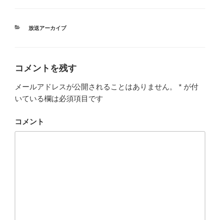
カ
放送アーカイブ
テ
ゴ
リ
ー
コメントを残す
メールアドレスが公開されることはありません。
*
が付
いている欄は必須項目です
コメント