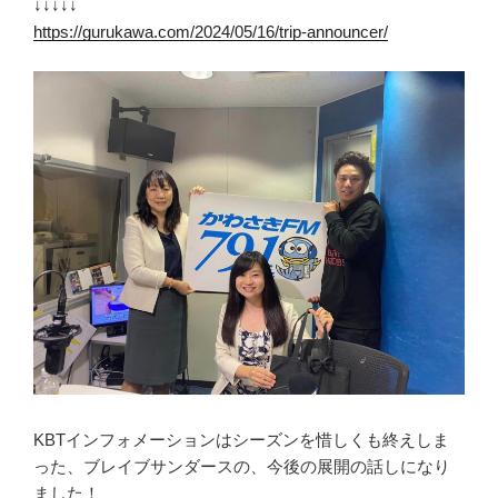
↓↓↓↓↓
https://gurukawa.com/2024/05/16/trip-announcer/
KBTインフォメーションはシーズンを惜しくも終えしま
った、ブレイブサンダースの、今後の展開の話しになり
ました！