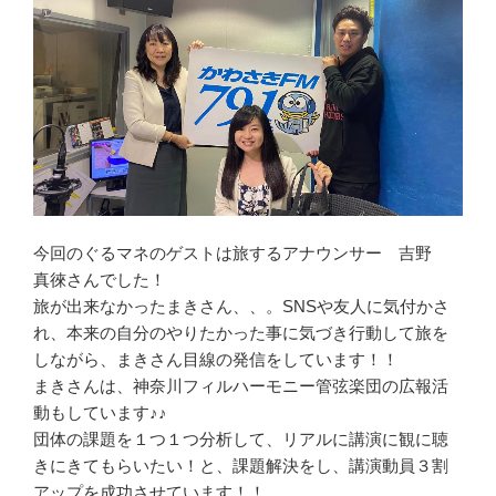
今回のぐるマネのゲストは旅するアナウンサー 吉野
真徠さんでした！
旅が出来なかったまきさん、、。SNSや友人に気付かさ
れ、本来の自分のやりたかった事に気づき行動して旅を
しながら、まきさん目線の発信をしています！！
まきさんは、神奈川フィルハーモニー管弦楽団の広報活
動もしています♪♪
団体の課題を１つ１つ分析して、リアルに講演に観に聴
きにきてもらいたい！と、課題解決をし、講演動員３割
アップを成功させています！！