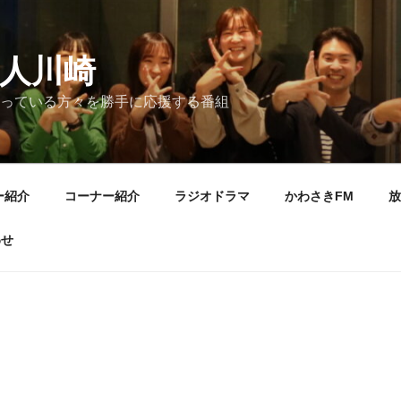
人川崎
っている方々を勝手に応援する番組
ー紹介
コーナー紹介
ラジオドラマ
かわさきFM
放
わせ