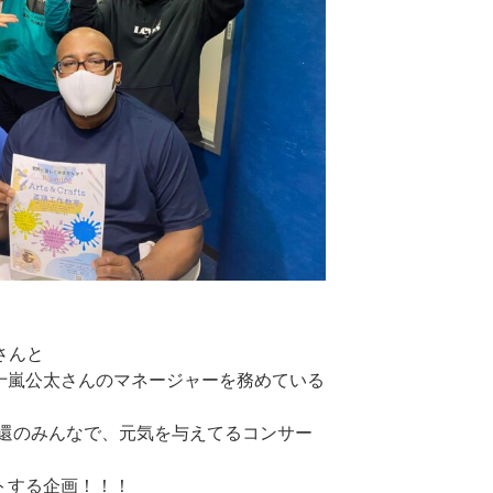
崎さんと
十嵐公太さんのマネージャーを務めている
還のみんなで、元気を与えてるコンサー
トする企画！！！