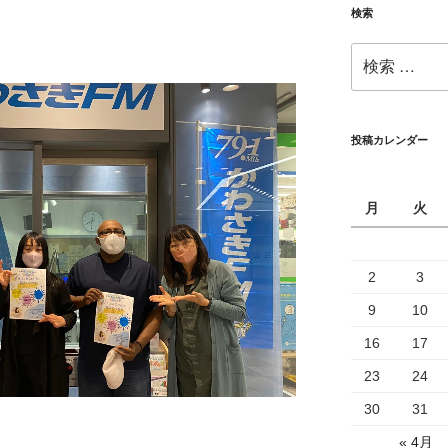
検索
検
索:
投稿カレンダー
月
火
2
3
9
10
16
17
23
24
30
31
« 4月