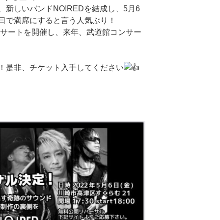
新しいバンドNO!REDを結成し、5月6
日で満席にすると言う人気ぶり！
ンサートを開催し、来年、武道館コンサー
！是非、チケット入手してください