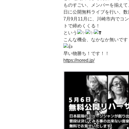
ものすごい、メンバーを揃えて、
日に公開無料ライブを行い、数
7月9月11月に、川崎市内でコ
トで締めくくる！
という
こんな機会、なかなか無いです
早い物勝ち！です！！
https://nored.jp/