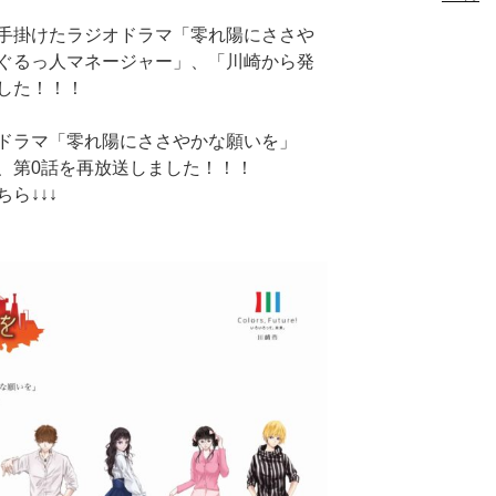
手掛けたラジオドラマ「零れ陽にささや
ぐるっ人マネージャー」、「川崎から発
した！！！
ドラマ「零れ陽にささやかな願いを」
、第0話を再放送しました！！！
ら↓↓↓